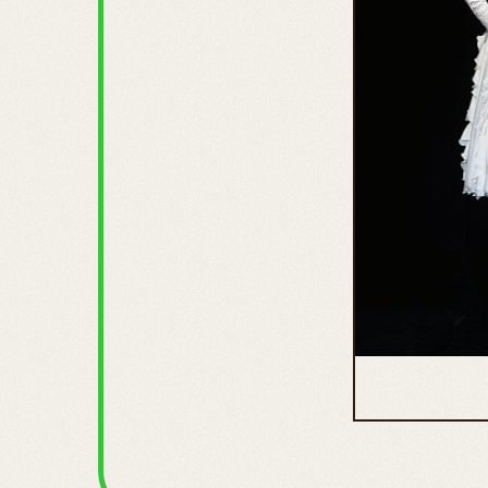
ahb 00136