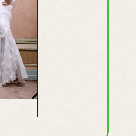
ahb 00173